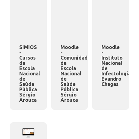
SIMIOS
Moodle
Moodle
-
-
-
Cursos
Comunidades
Instituto
da
da
Nacional
Escola
Escola
de
Nacional
Nacional
Infectologia
de
de
Evandro
Saúde
Saúde
Chagas
Pública
Pública
Sérgio
Sérgio
Arouca
Arouca