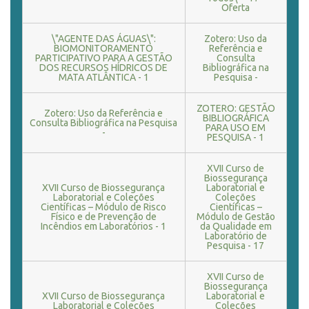
Oferta
\"AGENTE DAS ÁGUAS\":
Zotero: Uso da
BIOMONITORAMENTO
Referência e
PARTICIPATIVO PARA A GESTÃO
Consulta
DOS RECURSOS HÍDRICOS DE
Bibliográfica na
MATA ATLÂNTICA - 1
Pesquisa -
ZOTERO: GESTÃO
Zotero: Uso da Referência e
BIBLIOGRÁFICA
Consulta Bibliográfica na Pesquisa
PARA USO EM
-
PESQUISA - 1
XVII Curso de
Biossegurança
XVII Curso de Biossegurança
Laboratorial e
Laboratorial e Coleções
Coleções
Científicas – Módulo de Risco
Científicas –
Físico e de Prevenção de
Módulo de Gestão
Incêndios em Laboratórios - 1
da Qualidade em
Laboratório de
Pesquisa - 17
XVII Curso de
Biossegurança
XVII Curso de Biossegurança
Laboratorial e
Laboratorial e Coleções
Coleções