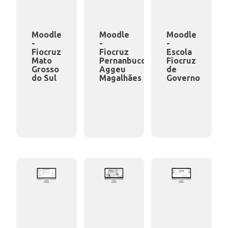
Moodle
Moodle
Moodle
-
-
-
Fiocruz
Fiocruz
Escola
Mato
Pernanbuco
Fiocruz
Grosso
Aggeu
de
do Sul
Magalhães
Governo