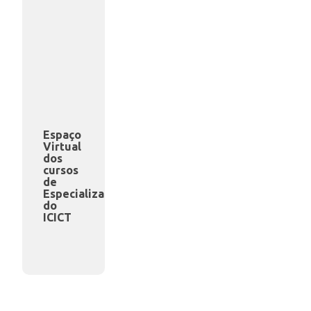
Espaço
Virtual
dos
cursos
de
Especializaço
do
ICICT