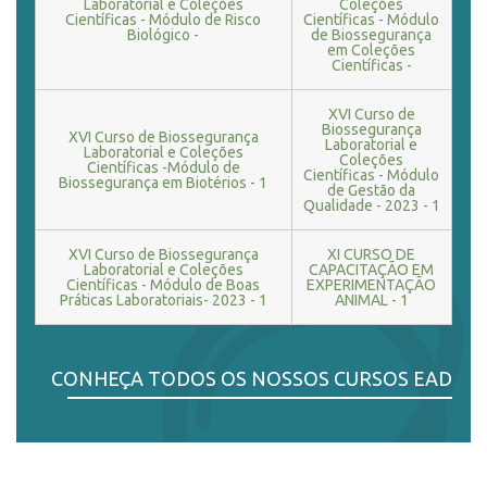
Laboratorial e Coleções
Coleções
Científicas - Módulo de Risco
Científicas - Módulo
Biológico -
de Biossegurança
em Coleções
Científicas -
XVI Curso de
Biossegurança
XVI Curso de Biossegurança
Laboratorial e
Laboratorial e Coleções
Coleções
Científicas -Módulo de
Científicas - Módulo
Biossegurança em Biotérios - 1
de Gestão da
Qualidade - 2023 - 1
XVI Curso de Biossegurança
XI CURSO DE
Laboratorial e Coleções
CAPACITAÇÃO EM
Científicas - Módulo de Boas
EXPERIMENTAÇÃO
Práticas Laboratoriais- 2023 - 1
ANIMAL - 1
CONHEÇA TODOS OS NOSSOS CURSOS EAD