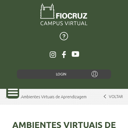
LOGIN
VOLTAR
Home
Ambientes Virtuais de Aprendizagem
SOBRE
AMBIENTES VIRTUAIS DE