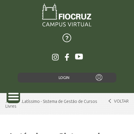
LOGIN
VOLTAR
Home
Latíssimo - Sistema de Gestão de Cursos
Livres
SOBRE