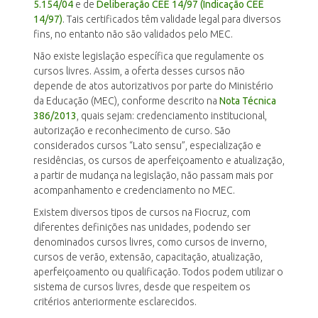
5.154/04
e de
Deliberação CEE 14/97 (Indicação CEE
14/97)
. Tais certificados têm validade legal para diversos
fins, no entanto não são validados pelo MEC.
Não existe legislação específica que regulamente os
cursos livres. Assim, a oferta desses cursos não
depende de atos autorizativos por parte do Ministério
da Educação (MEC), conforme descrito na
Nota Técnica
386/2013
, quais sejam: credenciamento institucional,
autorização e reconhecimento de curso. São
considerados cursos “
Lato sensu”
, especialização e
residências, os cursos de aperfeiçoamento e atualização,
a partir de mudança na legislação, não passam mais por
acompanhamento e credenciamento no MEC.
Existem diversos tipos de cursos na Fiocruz, com
diferentes definições nas unidades, podendo ser
denominados cursos livres, como cursos de inverno,
cursos de verão, extensão, capacitação, atualização,
aperfeiçoamento ou qualificação. Todos podem utilizar o
sistema de cursos livres, desde que respeitem os
critérios anteriormente esclarecidos.