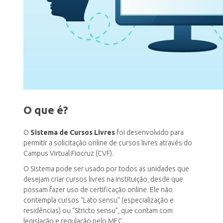
INSCRIÇÃO E SELEÇÃO
CONTATO
O que é?
O
Sistema de Cursos Livres
foi desenvolvido para
permitir a solicitação online de cursos livres através do
Campus Virtual Fiocruz (CVF).
O Sistema pode ser usado por todos as unidades que
desejam criar cursos livres na instituição, desde que
possam fazer uso de certificação online. Ele não
contempla cursos “
Lato sensu”
(especialização e
residências) ou “
Stricto sensu”
, que contam com
legislação e regulação pelo MEC.