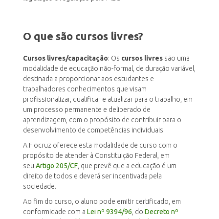
O que são cursos livres?
Cursos livres/capacitação
: Os
cursos livres
são uma
modalidade de educação não-formal, de duração variável,
destinada a proporcionar aos estudantes e
trabalhadores conhecimentos que visam
profissionalizar, qualificar e atualizar para o trabalho, em
um processo permanente e deliberado de
aprendizagem, com o propósito de contribuir para o
desenvolvimento de competências individuais.
A Fiocruz oferece esta modalidade de curso com o
propósito de atender à Constituição Federal, em
seu
Artigo 205/CF
, que prevê que a educação é um
direito de todos e deverá ser incentivada pela
sociedade.
Ao fim do curso, o aluno pode emitir certificado, em
conformidade com a
Lei nº 9394/96
, do
Decreto nº