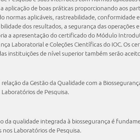
 a aplicação de boas práticas proporcionando aos par
o normas aplicáveis, rastreabilidade, conformidade e
fiabilidade dos resultados, a segurança das operações
tória a apresentação do certificado do Módulo Introd
a Laboratorial e Coleções Científicas do IOC. Os cert
as instituições de nível superior também serão aceito
 relação da Gestão da Qualidade com a Biossegurança 
s Laboratórios de Pesquisa.
 da qualidade integrada à biossegurança é fundame
s nos Laboratórios de Pesquisa.