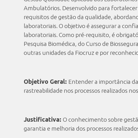
Ambulatórios. Desenvolvido para fortalecer
requisitos de gestão da qualidade, abordand
laboratoriais. O objetivo é assegurar a con
laboratoriais. Como pré-requisito, é obriga
Pesquisa Biomédica, do Curso de Biosseguranç
outras unidades da Fiocruz e por reconhecid
Objetivo Geral:
Entender a importância da
rastreabilidade nos processos realizados no
Justificativa:
O conhecimento sobre gestão
garantia e melhoria dos processos realizado