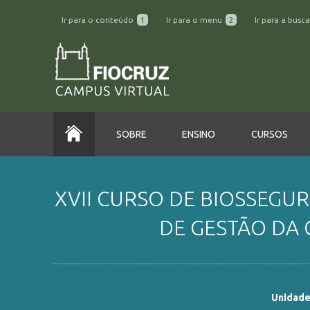
Ir para o conteúdo
1
Ir para o menu
2
Ir para a busc
SOBRE
ENSINO
CURSOS
XVII CURSO DE BIOSSEGU
DE GESTÃO DA 
Unidade