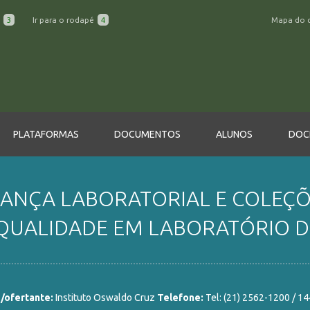
a
3
Ir para o rodapé
4
Mapa do 
PLATAFORMAS
DOCUMENTOS
ALUNOS
DOC
RANÇA LABORATORIAL E COLEÇÕ
QUALIDADE EM LABORATÓRIO DE
/ofertante:
Instituto Oswaldo Cruz
Telefone:
Tel: (21) 2562-1200 / 14