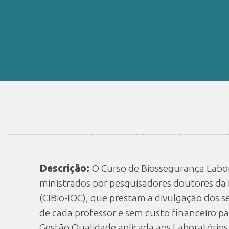
Descrição:
O Curso de Biossegurança Labor
ministrados por pesquisadores doutores da 
(CIBio-IOC), que prestam a divulgação dos 
de cada professor e sem custo financeiro p
Gestão Qualidade aplicada aos Laboratórios