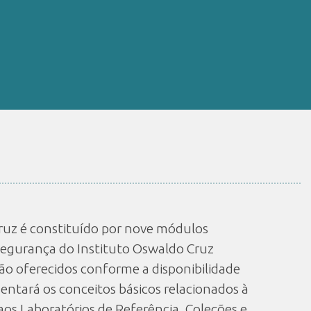
Cruz é constituído por nove módulos
segurança do Instituto Oswaldo Cruz
ão oferecidos conforme a disponibilidade
entará os conceitos básicos relacionados à
aos Laboratórios de Referência, Coleções e