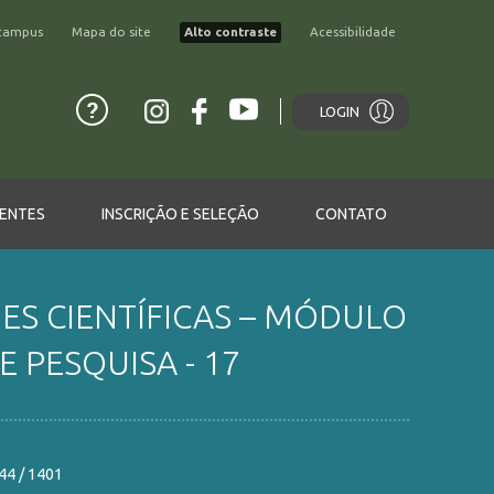
campus
Mapa do site
Alto contraste
Acessibilidade
LOGIN
ENTES
INSCRIÇÃO E SELEÇÃO
CONTATO
ES CIENTÍFICAS – MÓDULO
 PESQUISA - 17
44 / 1401