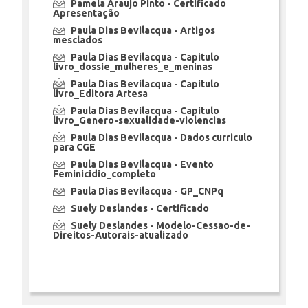
Pamela Araujo Pinto - Certificado
Apresentação
Paula Dias Bevilacqua - Artigos
mesclados
Paula Dias Bevilacqua - Capitulo
livro_dossie_mulheres_e_meninas
Paula Dias Bevilacqua - Capitulo
livro_Editora Artesa
Paula Dias Bevilacqua - Capitulo
livro_Genero-sexualidade-violencias
Paula Dias Bevilacqua - Dados curriculo
para CGE
Paula Dias Bevilacqua - Evento
Feminicidio_completo
Paula Dias Bevilacqua - GP_CNPq
Suely Deslandes - Certificado
Suely Deslandes - Modelo-Cessao-de-
Direitos-Autorais-atualizado