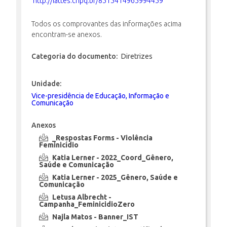
http://lattes.cnpq.br/8515414965994459
Todos os comprovantes das informações acima
encontram-se anexos.
Categoria do documento:
Diretrizes
Unidade:
Vice-presidência de Educação, Informação e
Comunicação
Anexos
_Respostas Forms - Violência
Feminicídio
Katia Lerner - 2022_Coord_Gênero,
Saúde e Comunicação
Katia Lerner - 2025_Gênero, Saúde e
Comunicação
Letusa Albrecht -
Campanha_FeminicidioZero
Najla Matos - Banner_IST