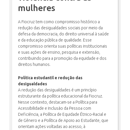
mulheres
INSCRIÇÃO E SELEÇÃO
A Fiocruz tem como compromisso histórico a
redução das desigualdades sociais por meio da
defesa da democracia, do direito universal à saúde
e da educação pública de qualidade. Esse
CONTATO
compromisso orienta suas políticas institucionais
e suas ações de ensino, pesquisa e extensão,
contribuindo para a promoção da equidade e dos
direitos humanos.
Política estudantil e redução das
desigualdades
A redução das desigualdades é um princípio
estruturante da política educacional da Fiocruz.
Nesse contexto, destacam-se a Política para
Acessibilidade e Inclusão da Pessoa com
Deficiência, a Política de Equidade Étnico-Racial e
de Gênero e a Política de Apoio ao Estudante, que
orientam ações voltadas ao acesso, à