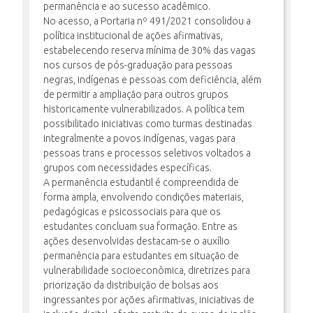
permanência e ao sucesso acadêmico.
No acesso, a Portaria nº 491/2021 consolidou a
política institucional de ações afirmativas,
estabelecendo reserva mínima de 30% das vagas
nos cursos de pós-graduação para pessoas
negras, indígenas e pessoas com deficiência, além
de permitir a ampliação para outros grupos
historicamente vulnerabilizados. A política tem
possibilitado iniciativas como turmas destinadas
integralmente a povos indígenas, vagas para
pessoas trans e processos seletivos voltados a
grupos com necessidades específicas.
A permanência estudantil é compreendida de
forma ampla, envolvendo condições materiais,
pedagógicas e psicossociais para que os
estudantes concluam sua formação. Entre as
ações desenvolvidas destacam-se o auxílio
permanência para estudantes em situação de
vulnerabilidade socioeconômica, diretrizes para
priorização da distribuição de bolsas aos
ingressantes por ações afirmativas, iniciativas de