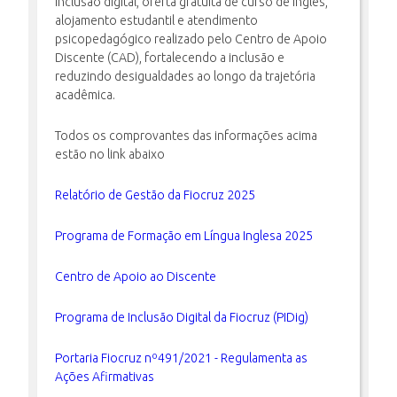
inclusão digital, oferta gratuita de curso de inglês,
alojamento estudantil e atendimento
psicopedagógico realizado pelo Centro de Apoio
Discente (CAD), fortalecendo a inclusão e
reduzindo desigualdades ao longo da trajetória
acadêmica.
Todos os comprovantes das informações acima
estão no link abaixo
Relatório de Gestão da Fiocruz 2025
Programa de Formação em Língua Inglesa 2025
Centro de Apoio ao Discente
Programa de Inclusão Digital da Fiocruz (PIDig)
Portaria Fiocruz nº491/2021 - Regulamenta as
Ações Afirmativas