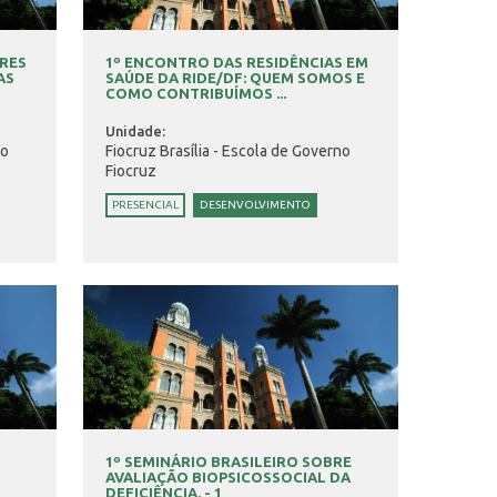
RES
1º ENCONTRO DAS RESIDÊNCIAS EM
AS
SAÚDE DA RIDE/DF: QUEM SOMOS E
COMO CONTRIBUÍMOS ...
Unidade:
no
Fiocruz Brasília - Escola de Governo
Fiocruz
PRESENCIAL
DESENVOLVIMENTO
1º SEMINÁRIO BRASILEIRO SOBRE
AVALIAÇÃO BIOPSICOSSOCIAL DA
DEFICIÊNCIA. - 1