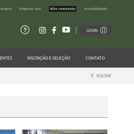
campus
Mapa do site
Alto contraste
Acessibilidade
LOGIN
ENTES
INSCRIÇÃO E SELEÇÃO
CONTATO
VOLTAR