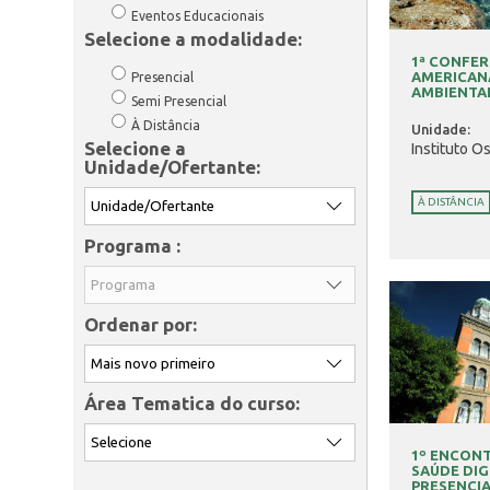
Eventos Educacionais
Selecione a modalidade:
1ª CONFER
AMERICAN
Presencial
AMBIENTAL
Semi Presencial
À Distância
Unidade:
Selecione a
Instituto O
Unidade/Ofertante:
À DISTÂNCIA
Programa :
Ordenar por:
Área Tematica do curso:
1º ENCON
SAÚDE DIG
PRESENCIAL