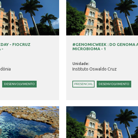
DAY - FIOCRUZ
#GENOMICWEEK : DO GENOMA 
 -
MICROBIOMA - 1
Unidade:
ndônia
Instituto Oswaldo Cruz
DESENVOLVIMENTO
PRESENCIAL
DESENVOLVIMENTO