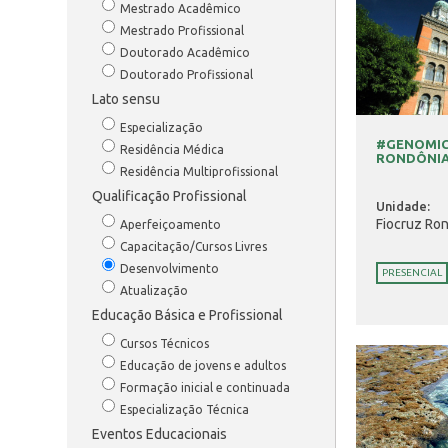
Mestrado Acadêmico
Mestrado Profissional
Doutorado Acadêmico
Doutorado Profissional
Lato sensu
Especialização
#GENOMIC
Residência Médica
RONDÔNIA
Residência Multiprofissional
Qualificação Profissional
Unidade:
Fiocruz Ro
Aperfeiçoamento
Capacitação/Cursos Livres
Desenvolvimento
PRESENCIAL
Atualização
Educação Básica e Profissional
Cursos Técnicos
Educação de jovens e adultos
Formação inicial e continuada
Especialização Técnica
Eventos Educacionais