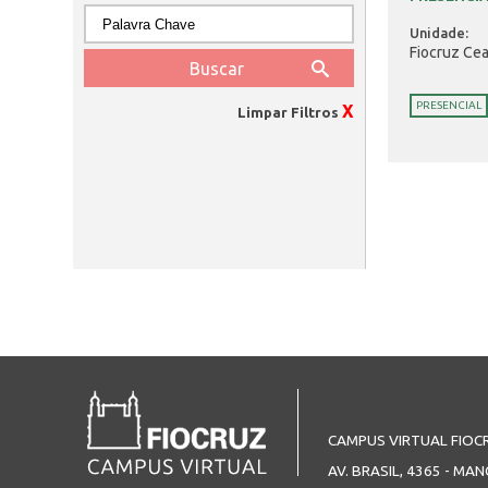
Unidade:
Fiocruz Cea
PRESENCIAL
X
Limpar Filtros
Páginas
CAMPUS VIRTUAL FIOC
AV. BRASIL, 4365 - MAN