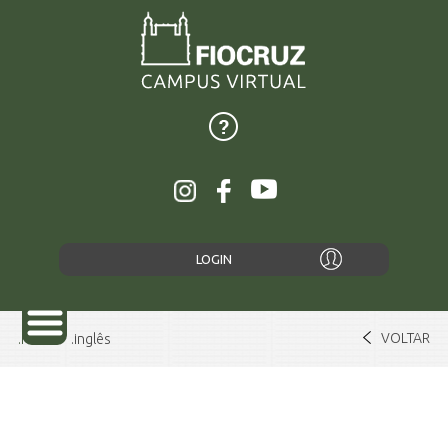
LOGIN
VOLTAR
Home
inglês
SOBRE