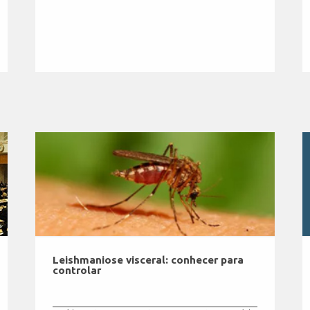
Leishmaniose visceral: conhecer para
controlar