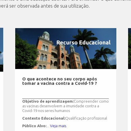
erá ser observada antes de sua utilização.
O que acontece no seu corpo após
tomar a vacina contra a Covid‑19 ?
Objetivo de aprendizagem:
Compreender como
as vacinas desenvolvem a imunidade contra a
Covid-19 nos seres humanos
Contexto Educacional:
Qualificação profissional
Público Alvo:
...
Veja mais.