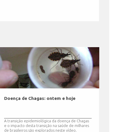
Doença de Chagas: ontem e hoje
A transição epidemiológica da doença de Chagas
e o impacto desta transição na saúde de milhares
de brasileiros são explorados neste vídeo,