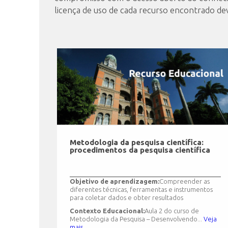
licença de uso de cada recurso encontrado dev
Metodologia da pesquisa científica:
procedimentos da pesquisa científica
Objetivo de aprendizagem:
Compreender as
diferentes técnicas, ferramentas e instrumentos
para coletar dados e obter resultados
Contexto Educacional:
Aula 2 do curso de
Metodologia da Pesquisa – Desenvolvendo...
Veja
mais.