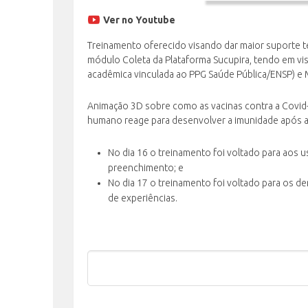
Ver no Youtube
Treinamento oferecido visando dar maior suporte t
módulo Coleta da Plataforma Sucupira, tendo em vist
acadêmica vinculada ao PPG Saúde Pública/ENSP) e 
Animação 3D sobre como as vacinas contra a Covid
humano reage para desenvolver a imunidade após a 
No dia 16 o treinamento foi voltado para aos u
preenchimento; e
No dia 17 o treinamento foi voltado para os d
de experiências.