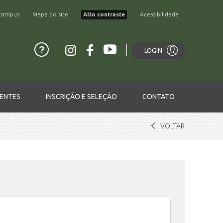
campus
Mapa do site
Alto contraste
Acessibilidade
LOGIN
ENTES
INSCRIÇÃO E SELEÇÃO
CONTATO
VOLTAR