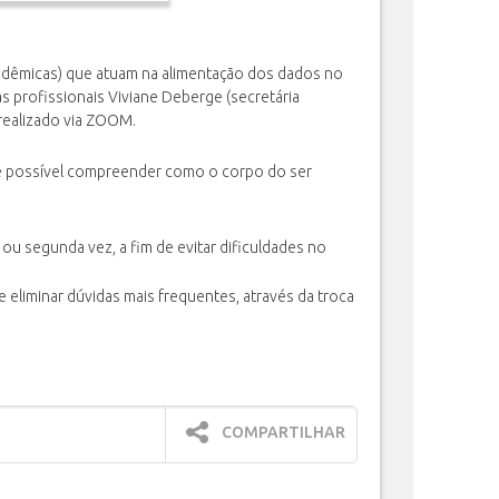
cadêmicas) que atuam na alimentação dos dados no
as profissionais Viviane Deberge (secretária
realizado via ZOOM.
é possível compreender como o corpo do ser
ou segunda vez, a fim de evitar dificuldades no
 eliminar dúvidas mais frequentes, através da troca
COMPARTILHAR