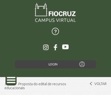
LOGIN
VOLTAR
Home
Proposta do edital de recursos
educacionais
SOBRE