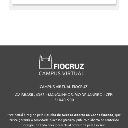
INSCRIÇÃO E SELEÇÃO
CONTATO
CAMPUS VIRTUAL FIOCRUZ:
AV. BRASIL, 4365 - MANGUINHOS, RIO DE JANEIRO - CEP:
21040-900
Este portal é regido pela
Política de Acesso Aberto ao Conhecimento
, que
busca garantir à sociedade o acesso gratuito, público e aberto ao conteúdo
integral de toda obra intelectual produzida pela Fiocruz.