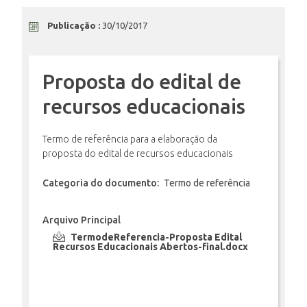
Publicação :
30/10/2017
ENSINO
Proposta do edital de
CURSOS
recursos educacionais
Termo de referência para a elaboração da
PLATAFORMAS
proposta do edital de recursos educacionais
Categoria do documento:
Termo de referência
DOCUMENTOS
Arquivo Principal
TermodeReferencia-Proposta Edital
ALUNOS
Recursos Educacionais Abertos-final.docx
DOCENTES