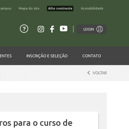
campus
Mapa do site
Alto contraste
Acessibilidade
LOGIN
ENTES
INSCRIÇÃO E SELEÇÃO
CONTATO
VOLTAR
ros para o curso de