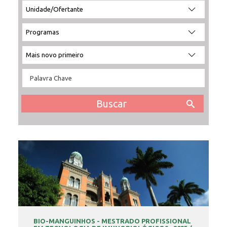
INSCRIÇÃO E SELEÇÃO
CONTATO
BIO-MANGUINHOS - MESTRADO PROFISSIONAL