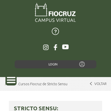
LOGIN
VOLTAR
Home
Cursos Fiocruz de Stricto Sensu
SOBRE
STRICTO SENSU: