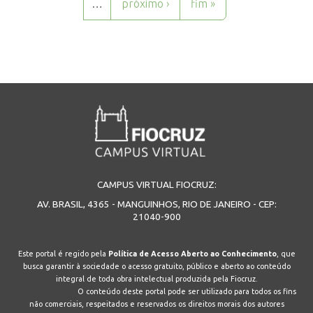
…
próximo ›
fim »
CAMPUS VIRTUAL FIOCRUZ:
AV. BRASIL, 4365 - MANGUINHOS, RIO DE JANEIRO - CEP:
21040-900
Este portal é regido pela
Política de Acesso Aberto ao Conhecimento
, que
busca garantir à sociedade o acesso gratuito, público e aberto ao conteúdo
integral de toda obra intelectual produzida pela Fiocruz.
O conteúdo deste portal pode ser utilizado para todos os fins
não comerciais, respeitados e reservados os direitos morais dos autores