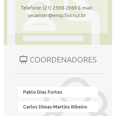
Telefone: (21) 2598-2969 E-mail:
secainter@ensp.fiocruz.br
INSCRIÇÃO E SELEÇÃO
CONTATO
COORDENADORES
Pablo Dias Fortes
Carlos Dimas Martins Ribeiro