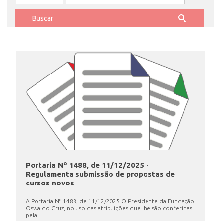
ENSINO
CURSOS
PLATAFORMAS
DOCUMENTOS
Portaria Nº 1488, de 11/12/2025 -
Regulamenta submissão de propostas de
ALUNOS
cursos novos
A Portaria Nº 1488, de 11/12/2025 O Presidente da Fundação
Oswaldo Cruz, no uso das atribuições que lhe são conferidas
DOCENTES
pela ...