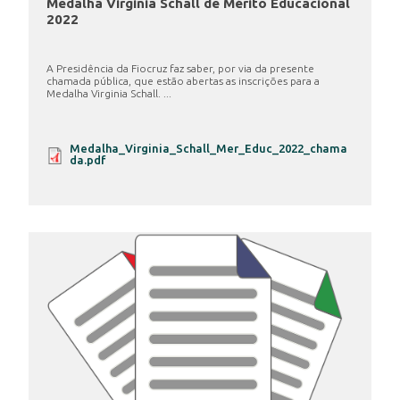
Medalha Virginia Schall de Mérito Educacional
2022
A Presidência da Fiocruz faz saber, por via da presente
chamada pública, que estão abertas as inscrições para a
Medalha Virginia Schall. ...
Medalha_Virginia_Schall_Mer_Educ_2022_chama
da.pdf