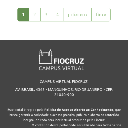
Páginas
1
2
3
4
próximo ›
fim »
CAMPUS VIRTUAL FIOCRUZ:
AV. BRASIL, 4365 - MANGUINHOS, RIO DE JANEIRO - CEP:
21040-900
Este portal é regido pela
Política de Acesso Aberto ao Conhecimento
, que
busca garantir à sociedade o acesso gratuito, público e aberto ao conteúdo
integral de toda obra intelectual produzida pela Fiocruz.
O conteúdo deste portal pode ser utilizado para todos os fins