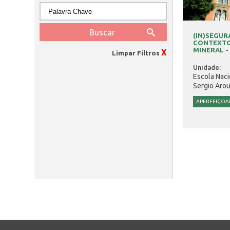
(IN)SEGUR
CONTEXTO
MINERAL - 2
X
Limpar Filtros
Unidade:
Escola Naci
Sergio Aro
APERFEIÇO
Páginas