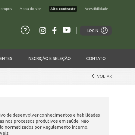
campus
Mapa do site
Alto contraste
Acessibilidade
LOGIN
ENTES
INSCRIÇÃO E SELEÇÃO
CONTATO
VOLTAR
ivo de desenvolver conhecimentos e habilidades
das nos processos produtivos em saúde. Não
do normatizados por Regulamento interno.
veis: