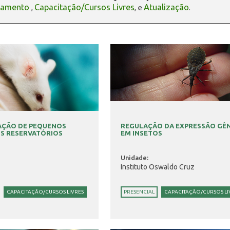
oamento
Capacitação/Cursos Livres
Atualização
,
, e
.
CAÇÃO DE PEQUENOS
REGULAÇÃO DA EXPRESSÃO GÊ
S RESERVATÓRIOS
EM INSETOS
Unidade:
Instituto Oswaldo Cruz
CAPACITAÇÃO/CURSOS LIVRES
PRESENCIAL
CAPACITAÇÃO/CURSOS LI