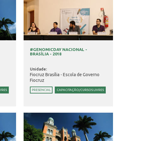
#GENOMICDAY NACIONAL -
BRASÍLIA - 2018
Unidade:
Fiocruz Brasília - Escola de Governo
Fiocruz
VRES
PRESENCIAL
CAPACITAÇÃO/CURSOS LIVRES