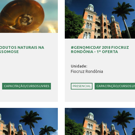
RODUTOS NATURAIS NA
#GENOMICDAY 2018 FIOCRUZ
SSOMOSE
RONDÔNIA - 1º OFERTA
Unidade:
Fiocruz Rondônia
CAPACITAÇÃO/CURSOS LIVRES
PRESENCIAL
CAPACITAÇÃO/CURSOS LI