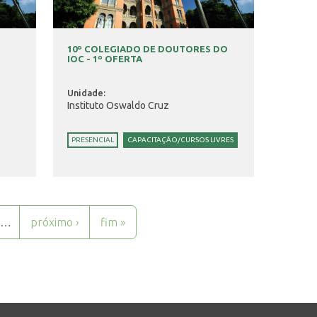
10º COLEGIADO DE DOUTORES DO
IOC - 1º OFERTA
Unidade:
Instituto Oswaldo Cruz
PRESENCIAL
CAPACITAÇÃO/CURSOS LIVRES
…
próximo ›
fim »