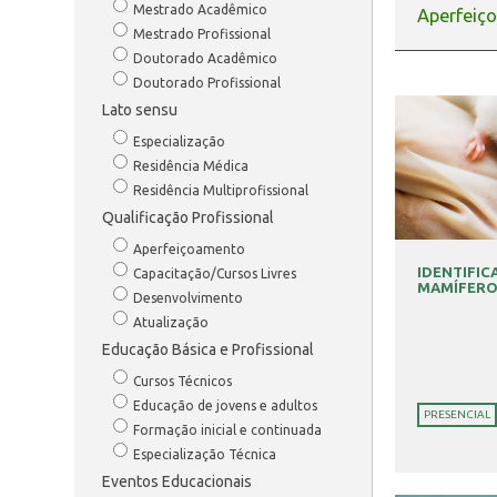
Mestrado Acadêmico
Aperfeiç
Mestrado Profissional
Doutorado Acadêmico
Doutorado Profissional
Lato sensu
Especialização
Residência Médica
Residência Multiprofissional
Qualificação Profissional
Aperfeiçoamento
IDENTIFI
Capacitação/Cursos Livres
MAMÍFERO
Desenvolvimento
Atualização
Educação Básica e Profissional
Cursos Técnicos
Educação de jovens e adultos
PRESENCIAL
Formação inicial e continuada
Especialização Técnica
Eventos Educacionais