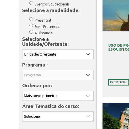
Eventos Educacionais
Selecione a modalidade:
Presencial
Semi Presencial
À Distância
Selecione a
Unidade/Ofertante:
USO DE P
ESQUISTO
Programa :
PRESENCIAL
Ordenar por:
Área Tematica do curso: