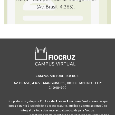
(Av. Brasil, 4.365).
CAMPUS VIRTUAL FIOCRUZ:
AV. BRASIL, 4365 - MANGUINHOS, RIO DE JANEIRO - CEP:
21040-900
Este portal é regido pela
Política de Acesso Aberto ao Conhecimento
, que
busca garantir à sociedade o acesso gratuito, público e aberto ao conteúdo
integral de toda obra intelectual produzida pela Fiocruz.
O conteúdo deste portal pode ser utilizado para todos os fins