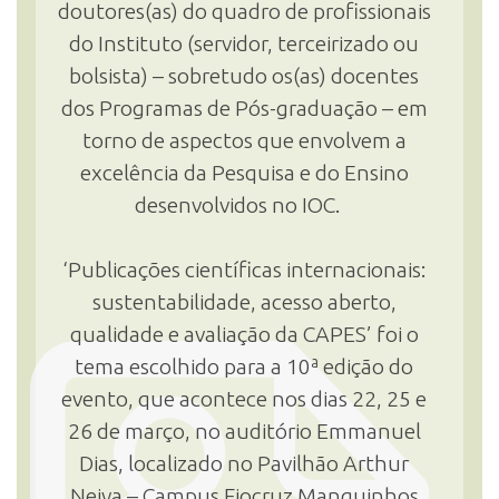
doutores(as) do quadro de profissionais
do Instituto (servidor, terceirizado ou
INSCRIÇÃO E SELEÇÃO
bolsista) – sobretudo os(as) docentes
dos Programas de Pós-graduação – em
torno de aspectos que envolvem a
CONTATO
excelência da Pesquisa e do Ensino
desenvolvidos no IOC.
‘Publicações científicas internacionais:
sustentabilidade, acesso aberto,
qualidade e avaliação da CAPES’ foi o
tema escolhido para a 10ª edição do
evento, que acontece nos dias 22, 25 e
26 de março, no auditório Emmanuel
Dias, localizado no Pavilhão Arthur
Neiva – Campus Fiocruz Manguinhos