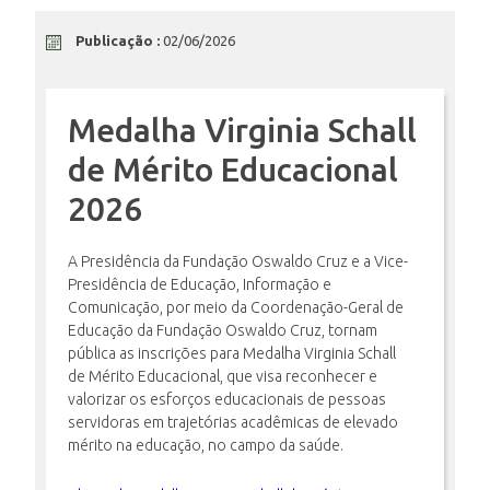
Publicação :
02/06/2026
ENSINO
Medalha Virginia Schall
CURSOS
de Mérito Educacional
2026
PLATAFORMAS
A Presidência da Fundação Oswaldo Cruz e a Vice-
Presidência de Educação, Informação e
DOCUMENTOS
Comunicação, por meio da Coordenação-Geral de
Educação da Fundação Oswaldo Cruz, tornam
pública as inscrições para Medalha Virginia Schall
de Mérito Educacional, que visa reconhecer e
ALUNOS
valorizar os esforços educacionais de pessoas
servidoras em trajetórias acadêmicas de elevado
mérito na educação, no campo da saúde.
DOCENTES