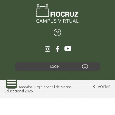
LOGIN
VOLTAR
Home
Medalha Virginia Schall de Mérito
Educacional 2026
SOBRE