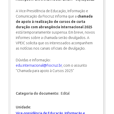
A Vice-Presidência de Educação, Informação e
INSCRIÇÃO E SELEÇÃO
Comunicação da Fiocruz informa que a
chamada
de apoio à realização de cursos de curta
duração com abrangência internacional 2025
está temporariamente suspensa. Em breve, novos
CONTATO
informes sobre a chamada serão divulgados. A
VPEIC solicita que os interessados acompanhem
as notícias nos canais oficiais de divulgação.
Dúvidas e informação:
edu.internacional@fiocruz.br
, com o assunto
"Chamada para apoio à Cursos 2025"
Categoria do documento:
Edital
Unidade:
Vice-presidência de Educação, Informação e