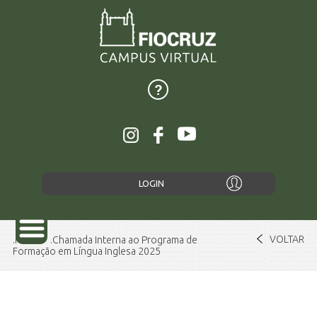
LOGIN
VOLTAR
Home
Chamada Interna ao Programa de
Formação em Língua Inglesa 2025
SOBRE