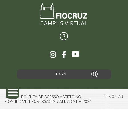
LOGIN
VOLTAR
Home
POLÍTICA DE ACESSO ABERTO AO
CONHECIMENTO: VERSÃO ATUALIZADA EM 2024
SOBRE