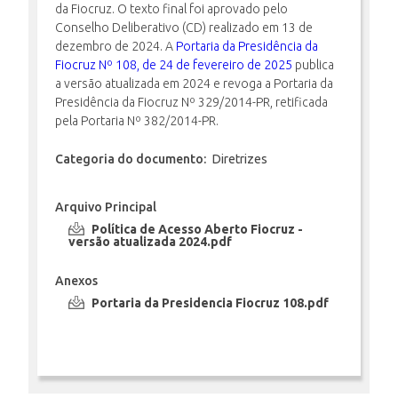
da Fiocruz. O texto final foi aprovado pelo
Conselho Deliberativo (CD) realizado em 13 de
dezembro de 2024. A
Portaria da Presidência da
INSCRIÇÃO E SELEÇÃO
Fiocruz Nº 108, de 24 de fevereiro de 2025
publica
a versão atualizada em 2024 e revoga a Portaria da
Presidência da Fiocruz Nº 329/2014-PR, retificada
pela Portaria Nº 382/2014-PR.
CONTATO
Categoria do documento:
Diretrizes
Arquivo Principal
Política de Acesso Aberto Fiocruz -
versão atualizada 2024.pdf
Anexos
Portaria da Presidencia Fiocruz 108.pdf