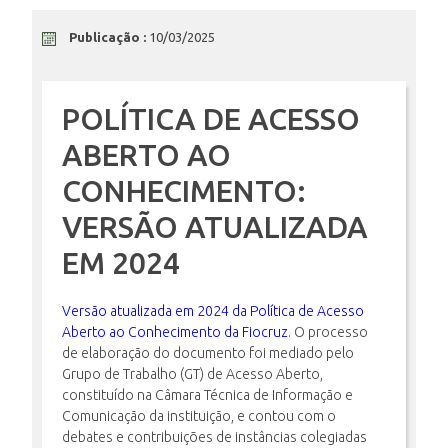
Publicação :
10/03/2025
ENSINO
POLÍTICA DE ACESSO
CURSOS
ABERTO AO
CONHECIMENTO:
PLATAFORMAS
VERSÃO ATUALIZADA
EM 2024
DOCUMENTOS
Versão atualizada em 2024 da Política de Acesso
Aberto ao Conhecimento da Fiocruz
. O processo
de elaboração do documento foi mediado pelo
ALUNOS
Grupo de Trabalho (GT) de Acesso Aberto,
constituído na Câmara Técnica de Informação e
Comunicação da instituição, e contou com o
DOCENTES
debates e contribuições de instâncias colegiadas