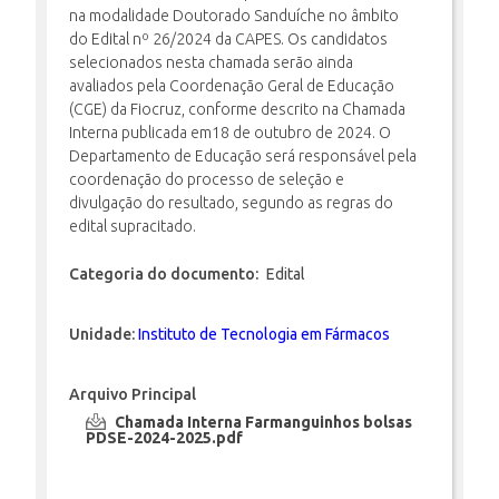
na modalidade Doutorado Sanduíche no âmbito
do Edital nº 26/2024 da CAPES. Os candidatos
selecionados nesta chamada serão ainda
INSCRIÇÃO E SELEÇÃO
avaliados pela Coordenação Geral de Educação
(CGE) da Fiocruz, conforme descrito na Chamada
Interna publicada em18 de outubro de 2024. O
Departamento de Educação será responsável pela
CONTATO
coordenação do processo de seleção e
divulgação do resultado, segundo as regras do
edital supracitado.
Categoria do documento:
Edital
Unidade:
Instituto de Tecnologia em Fármacos
Arquivo Principal
Chamada Interna Farmanguinhos bolsas
PDSE-2024-2025.pdf