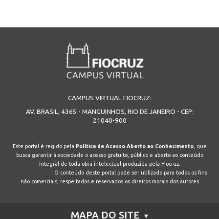
INSCRIÇÃO E SELEÇÃO
CONTATO
CAMPUS VIRTUAL FIOCRUZ:
AV. BRASIL, 4365 - MANGUINHOS, RIO DE JANEIRO - CEP:
21040-900
Este portal é regido pela
Política de Acesso Aberto ao Conhecimento
, que
busca garantir à sociedade o acesso gratuito, público e aberto ao conteúdo
integral de toda obra intelectual produzida pela Fiocruz.
O conteúdo deste portal pode ser utilizado para todos os fins
não comerciais, respeitados e reservados os direitos morais dos autores
MAPA DO SITE