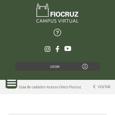
LOGIN
VOLTAR
Home
Guia de cadastro Acesso Único Fiocruz
SOBRE