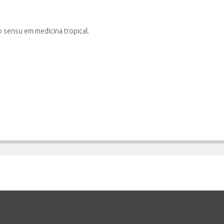
)
to sensu
em medicina tropical.