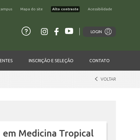
campus
Mapa do site
Alto contraste
Acessibilidade
LOGIN
ENTES
INSCRIÇÃO E SELEÇÃO
CONTATO
VOLTAR
 em Medicina Tropical