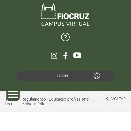
LOGIN
VOLTAR
Home
Regulamento - Educação profissional
técnica de nível médio
SOBRE