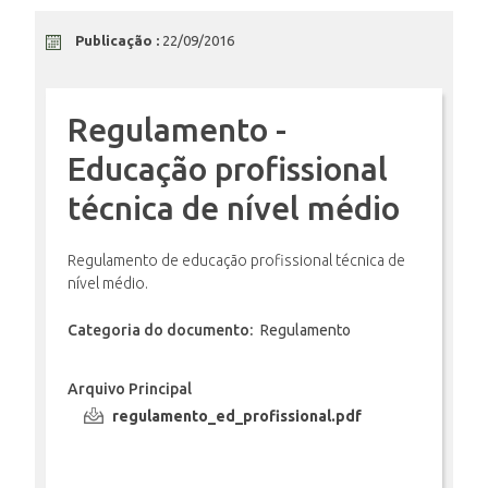
Publicação :
22/09/2016
ENSINO
Regulamento -
CURSOS
Educação profissional
técnica de nível médio
PLATAFORMAS
Regulamento de educação profissional técnica de
nível médio.
DOCUMENTOS
Categoria do documento:
Regulamento
Arquivo Principal
ALUNOS
regulamento_ed_profissional.pdf
DOCENTES