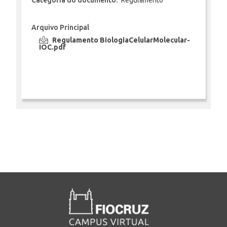
Arquivo Principal
INSCRIÇÃO E SELEÇÃO
Regulamento BiologiaCelularMolecular-
IOC.pdf
CONTATO