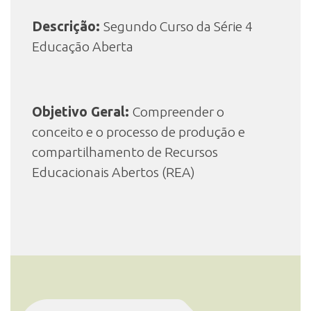
Descrição:
Segundo Curso da Série 4
INSCRIÇÃO E SELEÇÃO
Educação Aberta
CONTATO
Objetivo Geral:
Compreender o
conceito e o processo de produção e
compartilhamento de Recursos
Educacionais Abertos (REA)