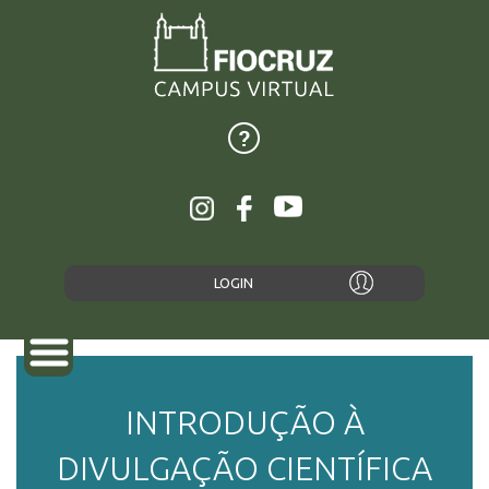
LOGIN
INTRODUÇÃO À
SOBRE
DIVULGAÇÃO CIENTÍFICA