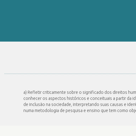
a) Refletir criticamente sobre o significado dos direitos hu
conhecer os aspectos históricos e conceituais a partir da id
de inclusão na sociedade, interpretando suas causas e iden
numa metodologia de pesquisa e ensino que tem como objet