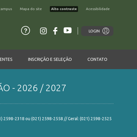
campus
Mapa do site
Alto contraste
Acessibilidade
LOGIN
ENTES
INSCRIÇÃO E SELEÇÃO
CONTATO
O - 2026 / 2027
21) 2598-2318 ou (021) 2598-2558 // Geral: (021) 2598-2525