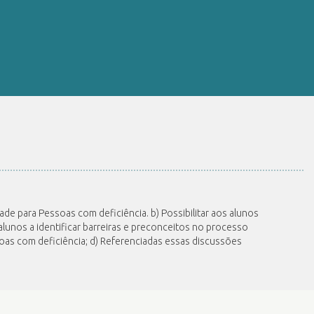
dade para Pessoas com deficiência. b) Possibilitar aos alunos
 alunos a identificar barreiras e preconceitos no processo
soas com deficiência; d) Referenciadas essas discussões