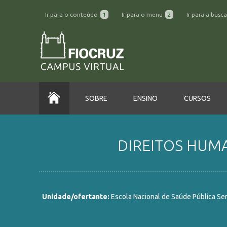
Ir para o conteúdo
1
Ir para o menu
2
Ir para a busc
SOBRE
ENSINO
CURSOS
DIREITOS HUMAN
Unidade/ofertante:
Escola Nacional de Saúde Pública Se