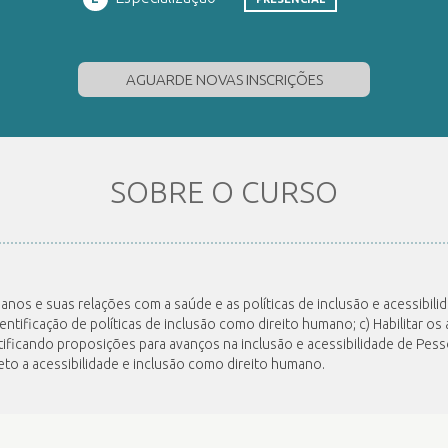
AGUARDE NOVAS INSCRIÇÕES
SOBRE O CURSO
manos e suas relações com a saúde e as políticas de inclusão e acessibili
entificação de políticas de inclusão como direito humano; c) Habilitar os
tificando proposições para avanços na inclusão e acessibilidade de Pes
o a acessibilidade e inclusão como direito humano.