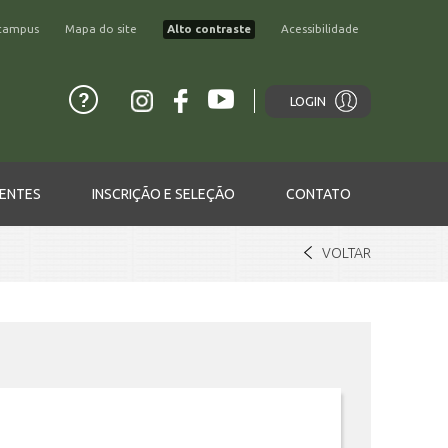
campus
Mapa do site
Alto contraste
Acessibilidade
LOGIN
ENTES
INSCRIÇÃO E SELEÇÃO
CONTATO
VOLTAR