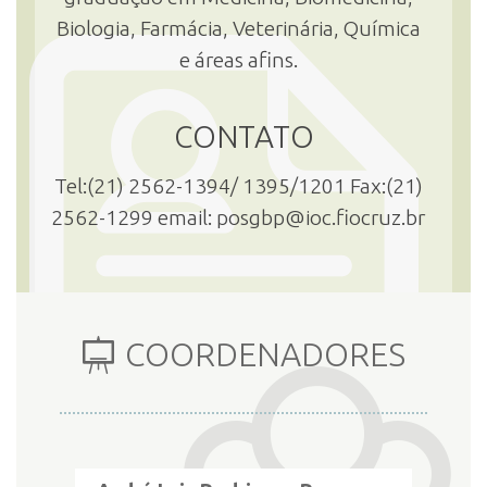
Biologia, Farmácia, Veterinária, Química
e áreas afins.
CONTATO
Tel:(21) 2562-1394/ 1395/1201 Fax:(21)
2562-1299 email: posgbp@ioc.fiocruz.br
COORDENADORES