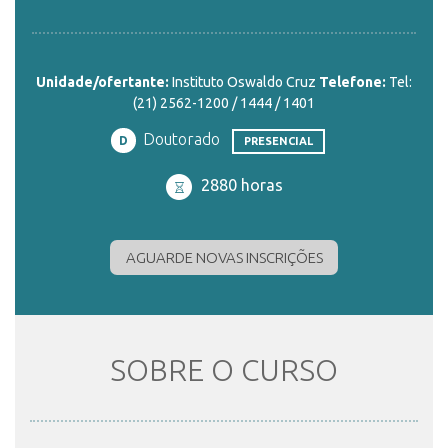
ENSINO
Unidade/ofertante:
Instituto Oswaldo Cruz
Telefone:
Tel:
(21) 2562-1200 / 1444 / 1401
CURSOS
Doutorado
D
PRESENCIAL
2880 horas
PLATAFORMAS
AGUARDE NOVAS INSCRIÇÕES
DOCUMENTOS
ALUNOS
SOBRE O CURSO
DOCENTES