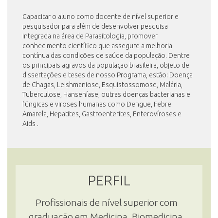
Capacitar o aluno como docente de nível superior e
pesquisador para além de desenvolver pesquisa
INSCRIÇÃO E SELEÇÃO
integrada na área de Parasitologia, promover
conhecimento científico que assegure a melhoria
contínua das condições de saúde da população. Dentre
os principais agravos da população brasileira, objeto de
CONTATO
dissertações e teses de nosso Programa, estão: Doença
de Chagas, Leishmaniose, Esquistossomose, Malária,
Tuberculose, Hanseníase, outras doenças bacterianas e
fúngicas e viroses humanas como Dengue, Febre
Amarela, Hepatites, Gastroenterites, Enterovíroses e
Aids .
PERFIL
Profissionais de nível superior com
graduação em Medicina, Biomedicina,