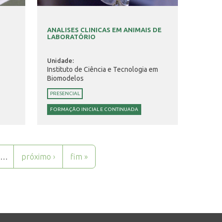
ANALISES CLINICAS EM ANIMAIS DE
LABORATÓRIO
Unidade:
Instituto de Ciência e Tecnologia em
Biomodelos
PRESENCIAL
FORMAÇÃO INICIAL E CONTINUADA
…
próximo ›
fim »