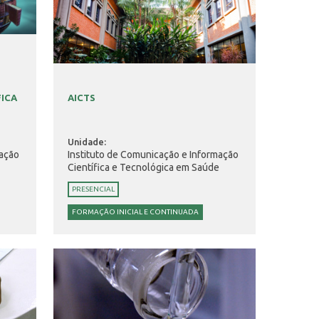
FICA
AICTS
Unidade:
mação
Instituto de Comunicação e Informação
e
Científica e Tecnológica em Saúde
PRESENCIAL
FORMAÇÃO INICIAL E CONTINUADA