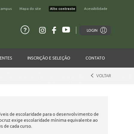
campus
Mapa do site
Alto contraste
Acessibilidade
LOGIN
ENTES
INSCRIÇÃO E SELEÇÃO
CONTATO
VOLTAR
níveis de escolaridade para o desenvolvimento de
Fiocruz exige escolaridade mínima equivalente ao
s de cada curso.