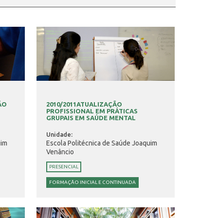
ÃO
2010/2011ATUALIZAÇÃO
PROFISSIONAL EM PRÁTICAS
GRUPAIS EM SAÚDE MENTAL
Unidade:
uim
Escola Politécnica de Saúde Joaquim
Venâncio
PRESENCIAL
FORMAÇÃO INICIAL E CONTINUADA