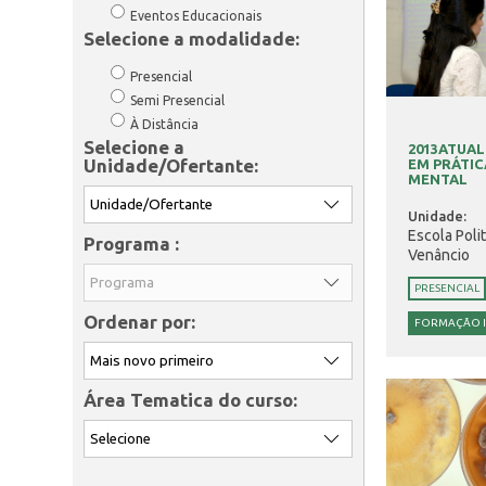
Eventos Educacionais
Selecione a modalidade:
Presencial
Semi Presencial
À Distância
Selecione a
2013ATUAL
Unidade/Ofertante:
EM PRÁTIC
MENTAL
Unidade:
Escola Poli
Programa :
Venâncio
PRESENCIAL
Ordenar por:
FORMAÇÃO I
Área Tematica do curso: