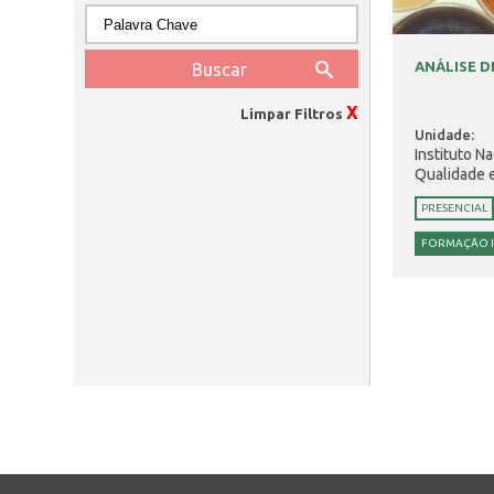
ANÁLISE D
X
Limpar Filtros
Unidade:
Instituto N
Qualidade 
PRESENCIAL
FORMAÇÃO I
Páginas