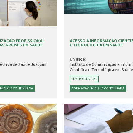
IZAÇÃO PROFISSIONAL
ACESSO À INFORMAÇÃO CIENTÍ
AS GRUPAIS EM SAÚDE
E TECNOLÓGICA EM SAÚDE
Unidade:
técnica de Saúde Joaquim
Instituto de Comunicação e Infor
Científica e Tecnológica em Saúd
SEMI PRESENCIAL
NICIAL E CONTINUADA
FORMAÇÃO INICIAL E CONTINUADA