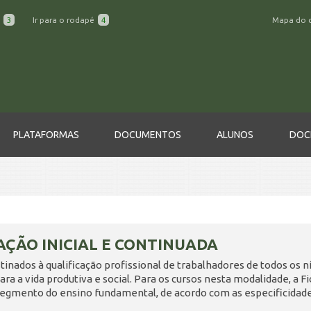
a
3
Ir para o rodapé
4
Mapa do 
PLATAFORMAS
DOCUMENTOS
ALUNOS
DOC
ÇÃO INICIAL E CONTINUADA
tinados à qualificação profissional de trabalhadores de todos os 
ara a vida produtiva e social. Para os cursos nesta modalidade, a 
egmento do ensino fundamental, de acordo com as especificidade