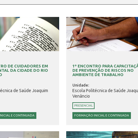
TRO DE CUIDADORES EM
1º ENCONTRO PARA CAPACITAÇ
TAL DA CIDADE DO RIO
DE PREVENÇÃO DE RISCOS NO
O
AMBIENTE DE TRABALHO
Unidade:
técnica de Saúde Joaquim
Escola Politécnica de Saúde Joaq
Venâncio
PRESENCIAL
NICIAL E CONTINUADA
FORMAÇÃO INICIAL E CONTINUADA