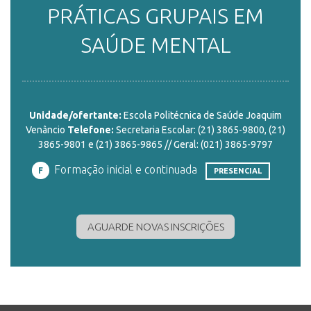
PRÁTICAS GRUPAIS EM
ENSINO
SAÚDE MENTAL
CURSOS
Unidade/ofertante:
Escola Politécnica de Saúde Joaquim
Venâncio
Telefone:
Secretaria Escolar: (21) 3865-9800, (21)
PLATAFORMAS
3865-9801 e (21) 3865-9865 // Geral: (021) 3865-9797
Formação inicial e continuada
F
PRESENCIAL
DOCUMENTOS
AGUARDE NOVAS INSCRIÇÕES
ALUNOS
DOCENTES