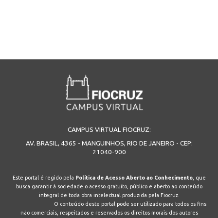
INSCRIÇÃO E SELEÇÃO
CONTATO
CAMPUS VIRTUAL FIOCRUZ:
AV. BRASIL, 4365 - MANGUINHOS, RIO DE JANEIRO - CEP:
21040-900
Este portal é regido pela
Política de Acesso Aberto ao Conhecimento
, que
busca garantir à sociedade o acesso gratuito, público e aberto ao conteúdo
integral de toda obra intelectual produzida pela Fiocruz.
O conteúdo deste portal pode ser utilizado para todos os fins
não comerciais, respeitados e reservados os direitos morais dos autores