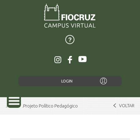
LOGIN
VOLTAR
Home
Projeto Político Pedagógico
SOBRE