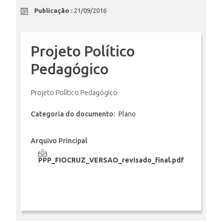
Publicação :
21/09/2016
ENSINO
Projeto Político
CURSOS
Pedagógico
Projeto Político Pedagógico
PLATAFORMAS
Categoria do documento:
Plano
DOCUMENTOS
Arquivo Principal
PPP_FIOCRUZ_VERSAO_revisado_final.pdf
ALUNOS
DOCENTES