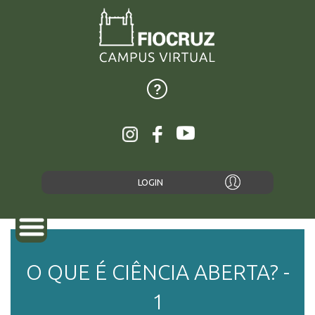
LOGIN
O QUE É CIÊNCIA ABERTA? -
SOBRE
1