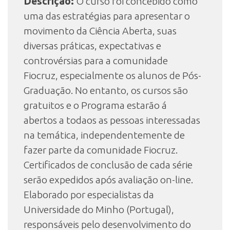
Descrição:
O curso foi concebido como
uma das estratégias para apresentar o
movimento da Ciência Aberta, suas
INSCRIÇÃO E SELEÇÃO
diversas práticas, expectativas e
controvérsias para a comunidade
CONTATO
Fiocruz, especialmente os alunos de Pós-
Graduação. No entanto, os cursos são
gratuitos e o Programa estarão á
abertos a todaos as pessoas interessadas
na temática, independentemente de
fazer parte da comunidade Fiocruz.
Certificados de conclusão de cada série
serão expedidos após avaliação on-line.
Elaborado por especialistas da
Universidade do Minho (Portugal),
responsáveis pelo desenvolvimento do