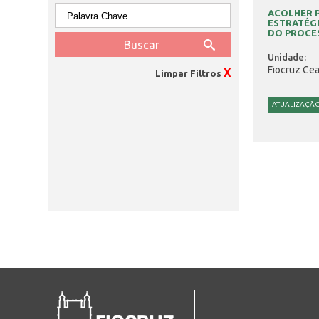
ACOLHER P
ESTRATÉG
DO PROCES
Unidade:
Fiocruz Cea
X
Limpar Filtros
ATUALIZAÇÃ
Páginas