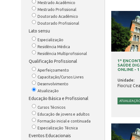
Mestrado Acadêmico
Mestrado Profissional
Doutorado Acadêmico
Doutorado Profissional
Lato sensu
Especialização
Residência Médica
Residência Multiprofissional
1º ENCON
Qualificação Profissional
SAÚDE DIG
ONLINE - 1
Aperfeiçoamento
Capacitação/Cursos Livres
Unidade:
Desenvolvimento
Fiocruz Cea
Atualização
Educação Básica e Profissional
ATUALIZAÇÃ
Cursos Técnicos
Educação de jovens e adultos
Formação inicial e continuada
Especialização Técnica
Eventos Educacionais