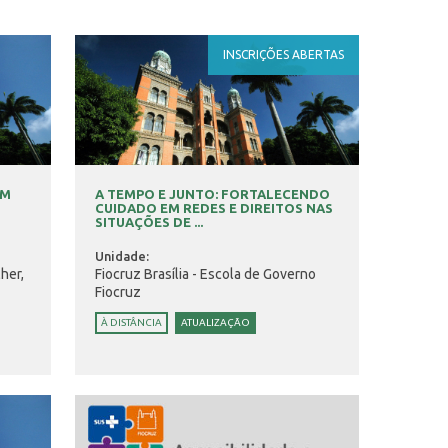
INSCRIÇÕES ABERTAS
EM
A TEMPO E JUNTO: FORTALECENDO
CUIDADO EM REDES E DIREITOS NAS
SITUAÇÕES DE ...
Unidade:
her,
Fiocruz Brasília - Escola de Governo
Fiocruz
À DISTÂNCIA
ATUALIZAÇÃO