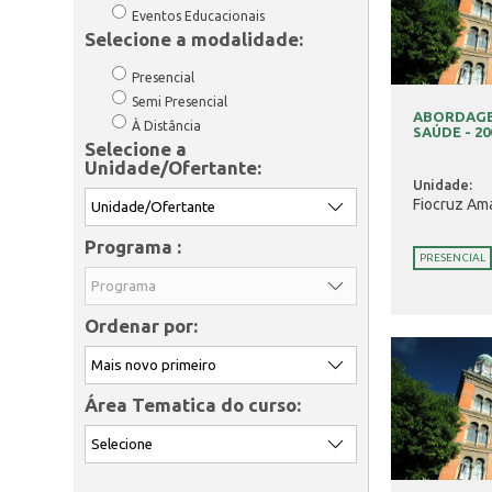
Eventos Educacionais
Selecione a modalidade:
Presencial
Semi Presencial
ABORDAGE
À Distância
SAÚDE - 20
Selecione a
Unidade/Ofertante:
Unidade:
Fiocruz Am
Programa :
PRESENCIAL
Ordenar por:
Área Tematica do curso: