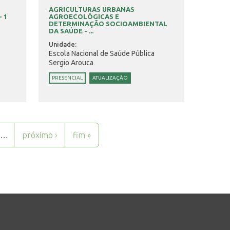
AGRICULTURAS URBANAS
 1
AGROECOLÓGICAS E
DETERMINAÇÃO SOCIOAMBIENTAL
DA SAÚDE - ...
Unidade:
Escola Nacional de Saúde Pública
Sergio Arouca
PRESENCIAL
ATUALIZAÇÃO
…
próximo ›
fim »