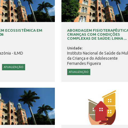
M ECOSSISTÊMICA EM
ABORDAGEM FISIOTERAPÊUTICA
06
CRIANÇAS COM CONDIÇÕES
COMPLEXAS DE SAÚDE: LINHA ...
Unidade:
azônia - ILMD
Instituto Nacional de Saúde da Mul
da Criança e do Adolescente
Fernandes Figueira
ATUALIZAÇÃO
ATUALIZAÇÃO