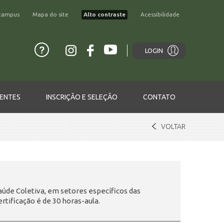
campus
Mapa do site
Alto contraste
Acessibilidade
LOGIN
ENTES
INSCRIÇÃO E SELEÇÃO
CONTATO
VOLTAR
Saúde Coletiva, em setores específicos das
rtificação é de 30 horas-aula.