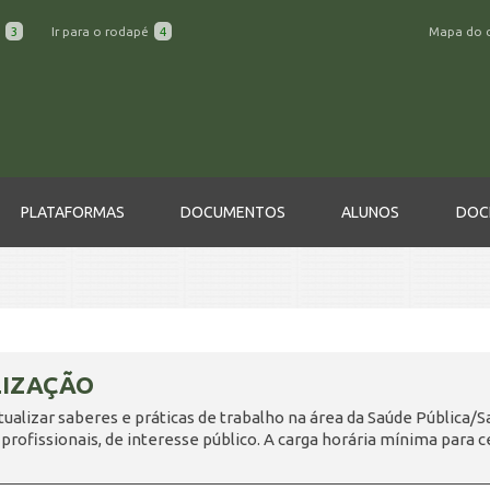
a
3
Ir para o rodapé
4
Mapa do 
PLATAFORMAS
DOCUMENTOS
ALUNOS
DOC
IZAÇÃO
tualizar saberes e práticas de trabalho na área da Saúde Pública/
 profissionais, de interesse público. A carga horária mínima para ce