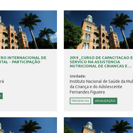
TRO INTERNACIONAL DE
2019 _CURSO DE CAPACITACAO 
ITAL - PARTICIPAÇÃO
SERVICO NA ASSISTENCIA
NUTRICIONAL DE CRIANCAS E ...
Unidade:
rá
Instituto Nacional de Saúde da Mul
da Criança e do Adolescente
Fernandes Figueira
O
PRESENCIAL
ATUALIZAÇÃO