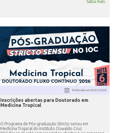
Saiba mais
Publicado em
20/07/2026
Inscrições abertas para Doutorado em
Medicina Tropical
O Programa de Pós-graduação Stricto sensu em
Medicina Tropical do Instituto Oswaldo Cruz