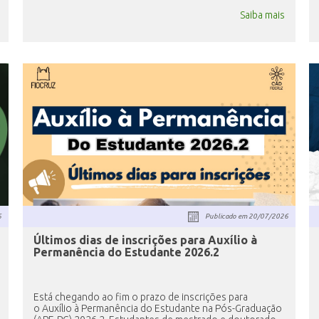
Saiba mais
6
Publicado em
20/07/2026
Últimos dias de inscrições para Auxílio à
Permanência do Estudante 2026.2
Está chegando ao fim o prazo de inscrições para
o Auxílio à Permanência do Estudante na Pós-Graduação