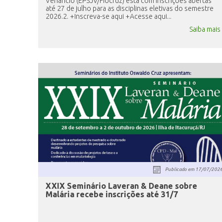
Venâncio (EPSJV/Fiocruz) está com inscrições abertas
até 27 de julho para as disciplinas eletivas do semestre
2026.2. +Inscreva-se aqui +Acesse aqui...
Saiba mais
Publicado em
17/07/202
XXIX Seminário Laveran & Deane sobre
Malária recebe inscrições até 31/7