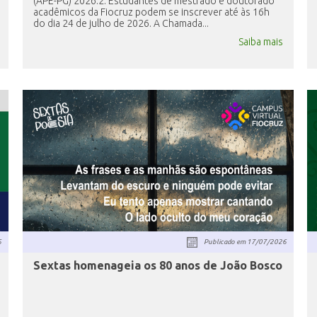
(APE-PG) 2026.2. Estudantes de mestrado e doutorado
acadêmicos da Fiocruz podem se inscrever até às 16h
do dia 24 de julho de 2026. A Chamada...
Saiba mais
6
Publicado em
17/07/2026
Sextas homenageia os 80 anos de João Bosco