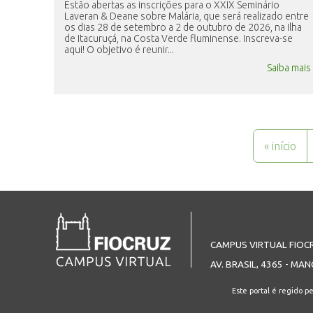
Estão abertas as inscrições para o XXIX Seminário
Laveran & Deane sobre Malária, que será realizado entre
os dias 28 de setembro a 2 de outubro de 2026, na Ilha
de Itacuruçá, na Costa Verde fluminense. Inscreva-se
aqui! O objetivo é reunir...
Saiba mais
Páginas
« início
CAMPUS VIRTUAL FIOC
AV. BRASIL, 4365 - MAN
Este portal é regido p