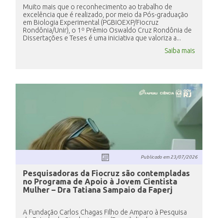
Muito mais que o reconhecimento ao trabalho de
excelência que é realizado, por meio da Pós-graduação
em Biologia Experimental (PGBIOEXP/Fiocruz
Rondônia/Unir), o 1º Prêmio Oswaldo Cruz Rondônia de
Dissertações e Teses é uma iniciativa que valoriza a...
Saiba mais
Publicado em
23/07/2026
Pesquisadoras da Fiocruz são contempladas
no Programa de Apoio à Jovem Cientista
Mulher – Dra Tatiana Sampaio da Faperj
A Fundação Carlos Chagas Filho de Amparo à Pesquisa