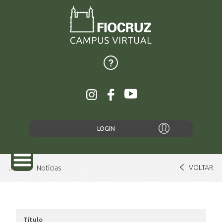
LOGIN
VOLTAR
Home
Notícias
SOBRE
Título