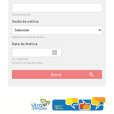
ENSINO
Título da Notícia
Seção da notícia
CURSOS
Selecione a Seção da Notícia
Data da Notícia
Date
PLATAFORMAS
E.g., 09/08/2026
Selecione a Data da notícia
DOCUMENTOS
ALUNOS
DOCENTES