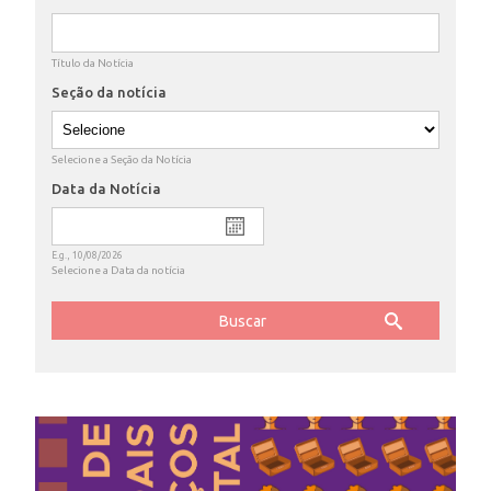
ENSINO
Título da Notícia
Seção da notícia
CURSOS
Selecione a Seção da Notícia
Data da Notícia
Date
PLATAFORMAS
E.g., 10/08/2026
Selecione a Data da notícia
DOCUMENTOS
ALUNOS
DOCENTES