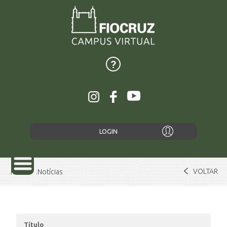
LOGIN
VOLTAR
Home
Notícias
SOBRE
Título