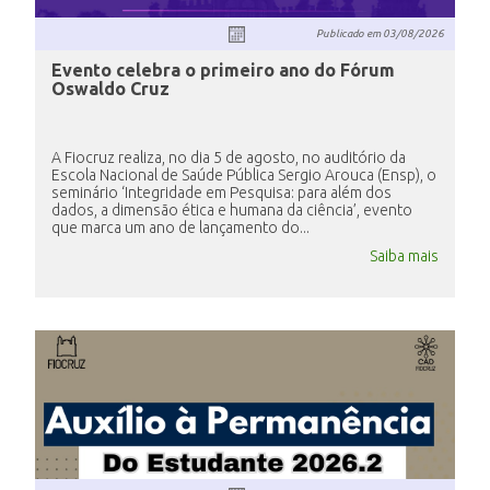
Publicado em
03/08/2026
Evento celebra o primeiro ano do Fórum
Oswaldo Cruz
A Fiocruz realiza, no dia 5 de agosto, no auditório da
Escola Nacional de Saúde Pública Sergio Arouca (Ensp), o
seminário ‘Integridade em Pesquisa: para além dos
dados, a dimensão ética e humana da ciência’, evento
que marca um ano de lançamento do...
Saiba mais