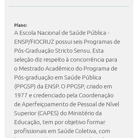
INSCRIÇÃO E SELEÇÃO
Plano:
A Escola Nacional de Saúde Pública -
ENSP/FIOCRUZ possui seis Programas de
CONTATO
Pós-Graduação Stricto Sensu. Esta
seleção diz respeito à concorrência para
o Mestrado Acadêmico do Programa de
Pós-graduação em Saúde Pública
(PPGSP) da ENSP. O PPGSP, criado em
1977 e credenciado pela Coordenação
de Aperfeiçoamento de Pessoal de Nível
Superior (CAPES) do Ministério da
Educação, tem por objetivo formar
profissionais em Saúde Coletiva, com