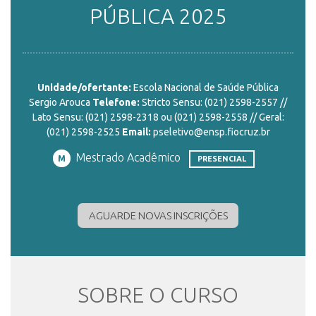
PÚBLICA 2025
ENSINO
Unidade/ofertante:
Escola Nacional de Saúde Pública
CURSOS
Sergio Arouca
Telefone:
Stricto Sensu: (021) 2598-2557 //
Lato Sensu: (021) 2598-2318 ou (021) 2598-2558 // Geral:
(021) 2598-2525
Email:
pseletivo@ensp.fiocruz.br
PLATAFORMAS
Mestrado Acadêmico
M
PRESENCIAL
DOCUMENTOS
AGUARDE NOVAS INSCRIÇÕES
ALUNOS
SOBRE O CURSO
DOCENTES