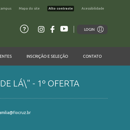
campus
Mapa do site
Alto contraste
Acessibilidade
LOGIN
ENTES
INSCRIÇÃO E SELEÇÃO
CONTATO
E LÁ\" - 1º OFERTA
milia@fiocruz.br