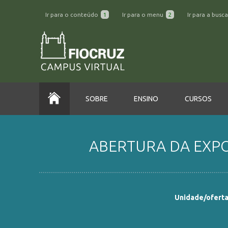
Ir para o conteúdo
1
Ir para o menu
2
Ir para a busc
SOBRE
ENSINO
CURSOS
ABERTURA DA EXPOS
Unidade/oferta