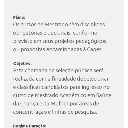
Plano:
INSCRIÇÃO E SELEÇÃO
Os cursos de Mestrado têm disciplinas
obrigatórias e opcionais, conforme
CONTATO
previsto em seus projetos pedagógicos
ou propostas encaminhadas à Capes.
Objetivo:
Esta chamada de seleção pública será
realizada com a finalidade de selecionar
e classificar candidatos para ingresso no
curso de Mestrado Acadêmico em Saúde
da Criança e da Mulher por áreas de
concentração e linhas de pesquisa.
Regime Duração: