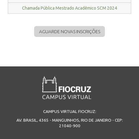
Chamada Pública Mestrado Acadêmico SCM 2024
AGUARDE NOVAS INSCRIÇÕES
CAMPUS VIRTUAL FIOCRUZ:
AV. BRASIL, 4365 - MANGUINHOS, RIO DE JANEIRO - CEP:
21040-900