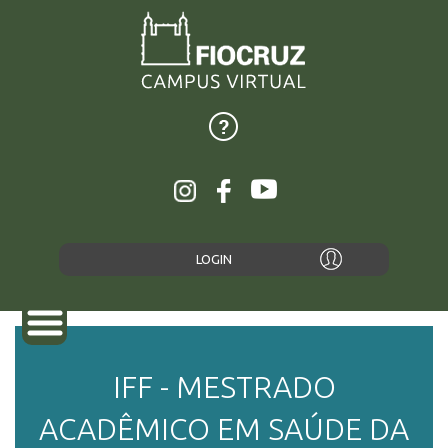
LOGIN
IFF - MESTRADO
SOBRE
ACADÊMICO EM SAÚDE DA