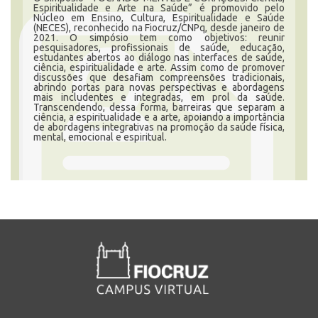
Espiritualidade e Arte na Saúde” é promovido pelo
Núcleo em Ensino, Cultura, Espiritualidade e Saúde
(NECES), reconhecido na Fiocruz/CNPq, desde janeiro de
2021. O simpósio tem como objetivos: reunir
INSCRIÇÃO E SELEÇÃO
pesquisadores, profissionais de saúde, educação,
estudantes abertos ao diálogo nas interfaces de saúde,
ciência, espiritualidade e arte. Assim como de promover
discussões que desafiam compreensões tradicionais,
abrindo portas para novas perspectivas e abordagens
mais includentes e integradas, em prol da saúde.
CONTATO
Transcendendo, dessa forma, barreiras que separam a
ciência, a espiritualidade e a arte, apoiando a importância
de abordagens integrativas na promoção da saúde física,
mental, emocional e espiritual.