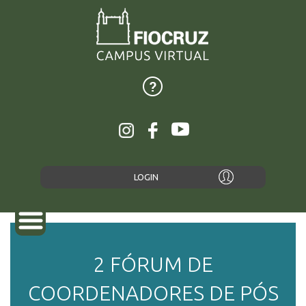
LOGIN
2 FÓRUM DE
SOBRE
COORDENADORES DE PÓS