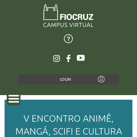
LOGIN
V ENCONTRO ANIMÊ,
SOBRE
MANGÁ, SCIFI E CULTURA