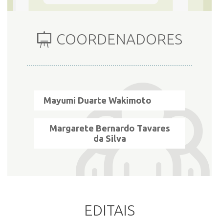
COORDENADORES
Mayumi Duarte Wakimoto
Margarete Bernardo Tavares
da Silva
EDITAIS