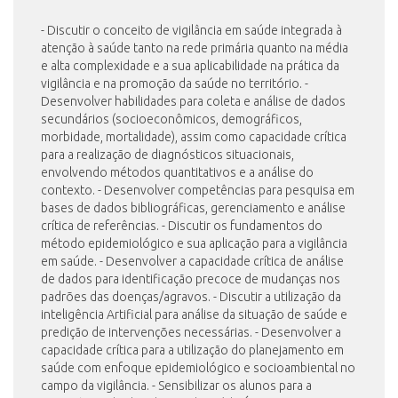
- Discutir o conceito de vigilância em saúde integrada à
atenção à saúde tanto na rede primária quanto na média
INSCRIÇÃO E SELEÇÃO
e alta complexidade e a sua aplicabilidade na prática da
vigilância e na promoção da saúde no território. -
Desenvolver habilidades para coleta e análise de dados
secundários (socioeconômicos, demográficos,
CONTATO
morbidade, mortalidade), assim como capacidade crítica
para a realização de diagnósticos situacionais,
envolvendo métodos quantitativos e a análise do
contexto. - Desenvolver competências para pesquisa em
bases de dados bibliográficas, gerenciamento e análise
crítica de referências. - Discutir os fundamentos do
método epidemiológico e sua aplicação para a vigilância
em saúde. - Desenvolver a capacidade crítica de análise
de dados para identificação precoce de mudanças nos
padrões das doenças/agravos. - Discutir a utilização da
inteligência Artificial para análise da situação de saúde e
predição de intervenções necessárias. - Desenvolver a
capacidade crítica para a utilização do planejamento em
saúde com enfoque epidemiológico e socioambiental no
campo da vigilância. - Sensibilizar os alunos para a