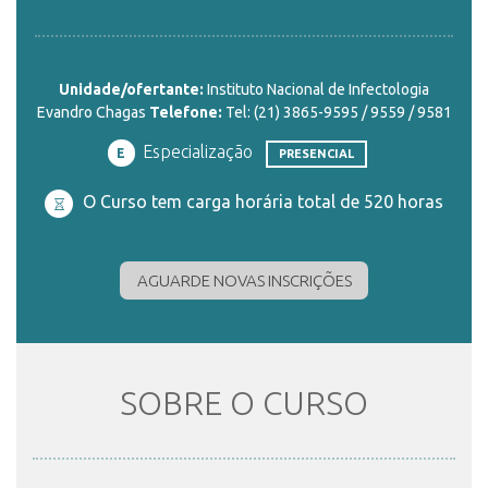
ENSINO
Unidade/ofertante:
Instituto Nacional de Infectologia
Evandro Chagas
Telefone:
Tel: (21) 3865-9595 / 9559 / 9581
CURSOS
Especialização
E
PRESENCIAL
O Curso tem carga horária total de 520 horas
PLATAFORMAS
AGUARDE NOVAS INSCRIÇÕES
DOCUMENTOS
ALUNOS
SOBRE O CURSO
DOCENTES