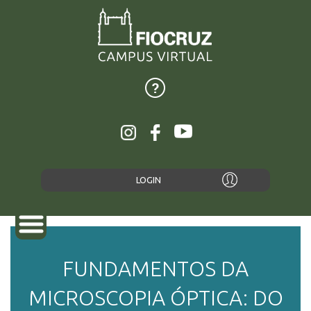
LOGIN
FUNDAMENTOS DA
SOBRE
MICROSCOPIA ÓPTICA: DO