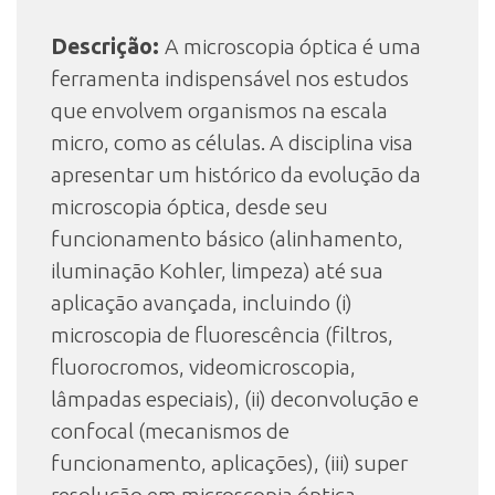
Descrição:
A microscopia óptica é uma
INSCRIÇÃO E SELEÇÃO
ferramenta indispensável nos estudos
que envolvem organismos na escala
micro, como as células. A disciplina visa
CONTATO
apresentar um histórico da evolução da
microscopia óptica, desde seu
funcionamento básico (alinhamento,
iluminação Kohler, limpeza) até sua
aplicação avançada, incluindo (i)
microscopia de fluorescência (filtros,
fluorocromos, videomicroscopia,
lâmpadas especiais), (ii) deconvolução e
confocal (mecanismos de
funcionamento, aplicações), (iii) super