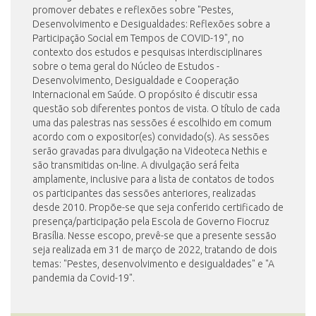
promover debates e reflexões sobre "Pestes,
Desenvolvimento e Desigualdades: Reflexões sobre a
Participação Social em Tempos de COVID-19", no
contexto dos estudos e pesquisas interdisciplinares
sobre o tema geral do Núcleo de Estudos -
Desenvolvimento, Desigualdade e Cooperação
Internacional em Saúde. O propósito é discutir essa
questão sob diferentes pontos de vista. O título de cada
uma das palestras nas sessões é escolhido em comum
acordo com o expositor(es) convidado(s). As sessões
serão gravadas para divulgação na Videoteca Nethis e
são transmitidas on-line. A divulgação será feita
amplamente, inclusive para a lista de contatos de todos
os participantes das sessões anteriores, realizadas
desde 2010. Propõe-se que seja conferido certificado de
presença/participação pela Escola de Governo Fiocruz
Brasília. Nesse escopo, prevê-se que a presente sessão
seja realizada em 31 de março de 2022, tratando de dois
temas: "Pestes, desenvolvimento e desigualdades" e "A
pandemia da Covid-19".