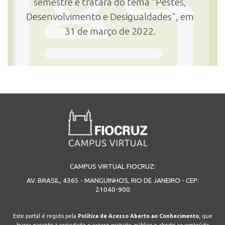
semestre e tratará do tema "Pestes,
Desenvolvimento e Desigualdades", em
31 de março de 2022.
CAMPUS VIRTUAL FIOCRUZ:
AV. BRASIL, 4365 - MANGUINHOS, RIO DE JANEIRO - CEP:
21040-900
Este portal é regido pela
Política de Acesso Aberto ao Conhecimento
, que
busca garantir à sociedade o acesso gratuito, público e aberto ao conteúdo