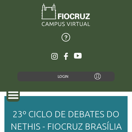
LOGIN
23º CICLO DE DEBATES DO
NETHIS - FIOCRUZ BRASÍLIA
SOBRE