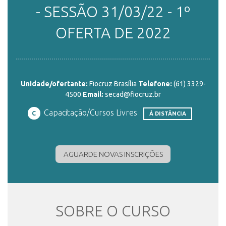
- SESSÃO 31/03/22 - 1º
ENSINO
OFERTA DE 2022
CURSOS
Unidade/ofertante:
Fiocruz Brasília
Telefone:
(61) 3329-
4500
Email:
secad@fiocruz.br
PLATAFORMAS
Capacitação/Cursos Livres
C
À DISTÂNCIA
DOCUMENTOS
AGUARDE NOVAS INSCRIÇÕES
ALUNOS
SOBRE O CURSO
DOCENTES