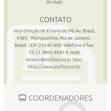
do Haiti
CONTATO
Vice-Direção de Ensino do INI Av. Brasil,
4365 - Manguinhos. Rio de Janeiro -
Brasil. CEP: 21040-900 Telefone e fax:
55 21 3865-9581 E-mail:
ensino@ini.fiocruz.br Sitio:
http://www.ini.fiocruz.br
COORDENADORES