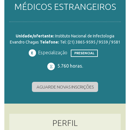
MÉDICOS ESTRANGEIROS
ENSINO
Unidade/ofertante:
Instituto Nacional de Infectologia
CURSOS
Evandro Chagas
Telefone:
Tel: (21) 3865-9595 / 9559 / 9581
Especialização
E
PRESENCIAL
PLATAFORMAS
5.760 horas.
DOCUMENTOS
AGUARDE NOVAS INSCRIÇÕES
ALUNOS
PERFIL
DOCENTES