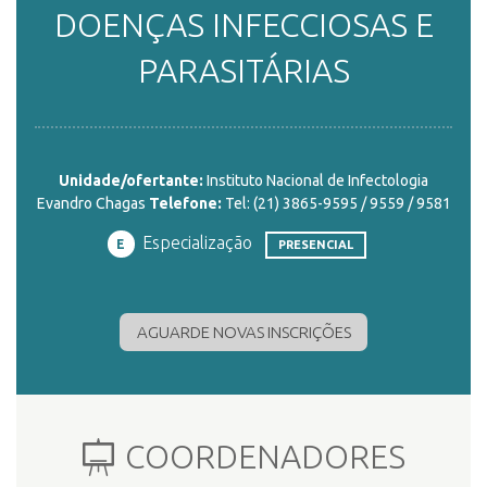
DOENÇAS INFECCIOSAS E
ENSINO
PARASITÁRIAS
CURSOS
Unidade/ofertante:
Instituto Nacional de Infectologia
Evandro Chagas
Telefone:
Tel: (21) 3865-9595 / 9559 / 9581
PLATAFORMAS
Especialização
E
PRESENCIAL
DOCUMENTOS
AGUARDE NOVAS INSCRIÇÕES
ALUNOS
COORDENADORES
DOCENTES