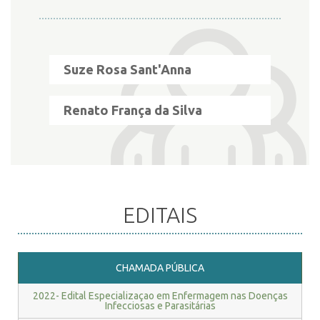
INSCRIÇÃO E SELEÇÃO
Suze Rosa Sant'Anna
CONTATO
Renato França da Silva
EDITAIS
CHAMADA PÚBLICA
2022- Edital Especializaçao em Enfermagem nas Doenças
Infecciosas e Parasitárias