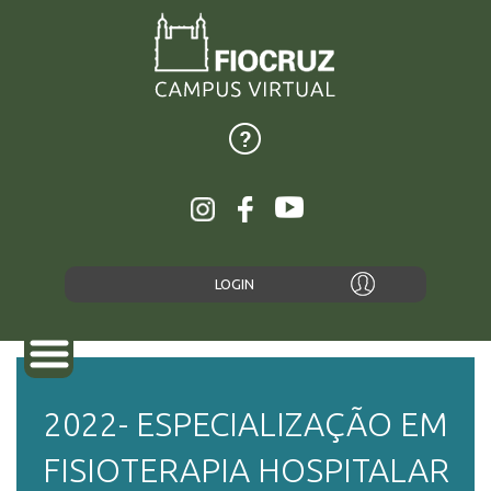
LOGIN
2022- ESPECIALIZAÇÃO EM
SOBRE
FISIOTERAPIA HOSPITALAR