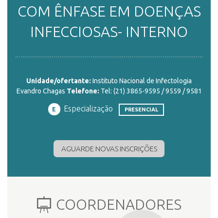
COM ÊNFASE EM DOENÇAS
ENSINO
INFECCIOSAS- INTERNO
CURSOS
Unidade/ofertante:
Instituto Nacional de Infectologia
Evandro Chagas
Telefone:
Tel: (21) 3865-9595 / 9559 / 9581
PLATAFORMAS
Especialização
E
PRESENCIAL
DOCUMENTOS
AGUARDE NOVAS INSCRIÇÕES
ALUNOS
COORDENADORES
DOCENTES