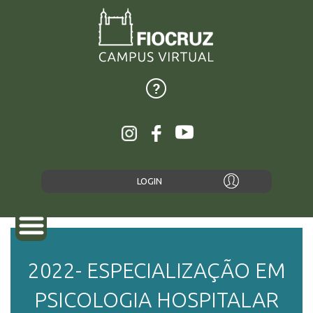
LOGIN
2022- ESPECIALIZAÇÃO EM
SOBRE
PSICOLOGIA HOSPITALAR