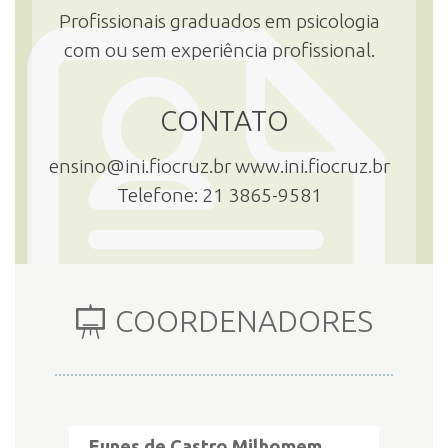
Profissionais graduados em psicologia
com ou sem experiência profissional.
INSCRIÇÃO E SELEÇÃO
CONTATO
CONTATO
ensino@ini.fiocruz.br www.ini.fiocruz.br
Telefone: 21 3865-9581
COORDENADORES
Eunes de Castro Milhomem