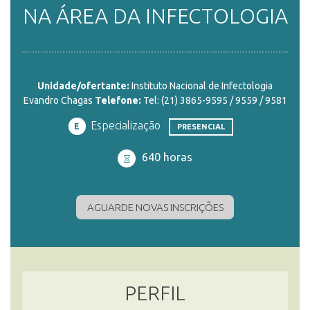
NA ÁREA DA INFECTOLOGIA
ENSINO
Unidade/ofertante:
Instituto Nacional de Infectologia
CURSOS
Evandro Chagas
Telefone:
Tel: (21) 3865-9595 / 9559 / 9581
Especialização
E
PRESENCIAL
PLATAFORMAS
640 horas
DOCUMENTOS
AGUARDE NOVAS INSCRIÇÕES
ALUNOS
PERFIL
DOCENTES